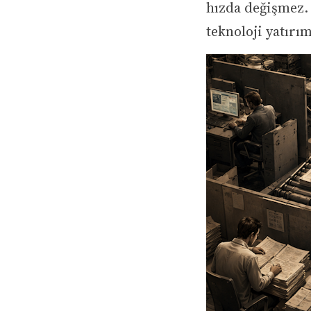
hızda değişmez.
teknoloji yatırı