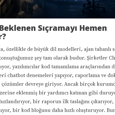
 Beklenen Sıçramayı Hemen
r?
, özellikle de büyük dil modelleri, ajan tabanlı 
 konuştuğumuz şey tam olarak budur. Şirketler C
nıyor, yazılımcılar kod tamamlama araçlarından de
eri chatbot denemeleri yapıyor, raporlama ve d
ı çözümler devreye giriyor. Ancak birçok kurumd
zerine eklenmiş bir yardımcı katman gibi duruyo
 hızlandırıyor, bir raporun ilk taslağını çıkarıyor,
yor, bir kod bloğunu daha hızlı oluşturuyor. Bun