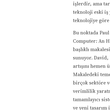
işlerdir, ama ta
teknoloji eski iş
teknolojiye göre
Bu noktada Paul
Computer: An Hi
başlıklı makale
sunuyor. David,
artışını hemen 
Makaledeki temel
birçok sektöre v
verimlilik yarat
tamamlayıcı sist
ve yeni tasarım 